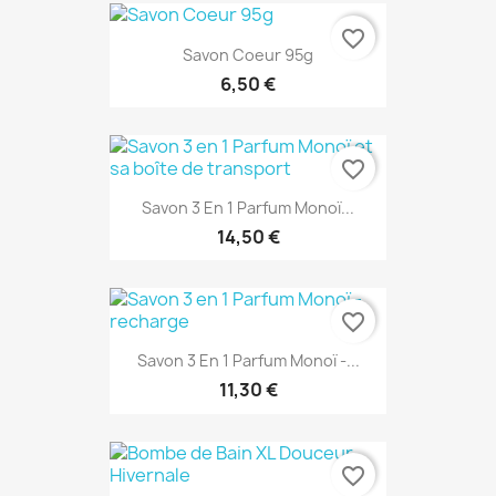
favorite_border
Savon Coeur 95g
6,50 €
favorite_border
Savon 3 En 1 Parfum Monoï...
14,50 €
favorite_border
Savon 3 En 1 Parfum Monoï -...
11,30 €
favorite_border