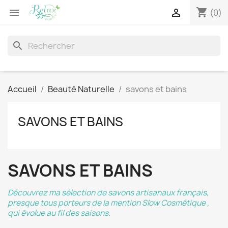
shopping_cart


(0)
search
Accueil
Beauté Naturelle
savons et bains
SAVONS ET BAINS
SAVONS ET BAINS
Découvrez ma sélection de savons artisanaux français,
presque tous porteurs de
la mention Slow Cosmétique
,
qui évolue au fil des saisons.