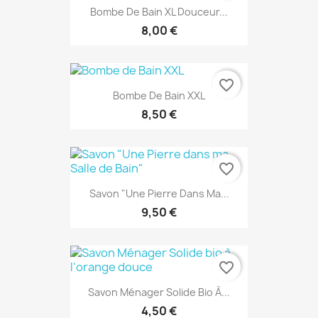
Bombe De Bain XL Douceur...
8,00 €
favorite_border
Bombe De Bain XXL
8,50 €
favorite_border
Savon "Une Pierre Dans Ma...
9,50 €
favorite_border
Savon Ménager Solide Bio À...
4,50 €