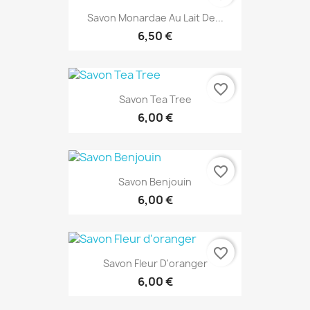
Savon Monardae Au Lait De...
6,50 €
favorite_border
Savon Tea Tree
6,00 €
favorite_border
Savon Benjouin
6,00 €
favorite_border
Savon Fleur D'oranger
6,00 €