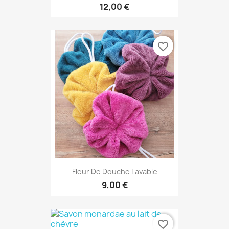
12,00 €
favorite_border
Fleur De Douche Lavable
9,00 €
favorite_border