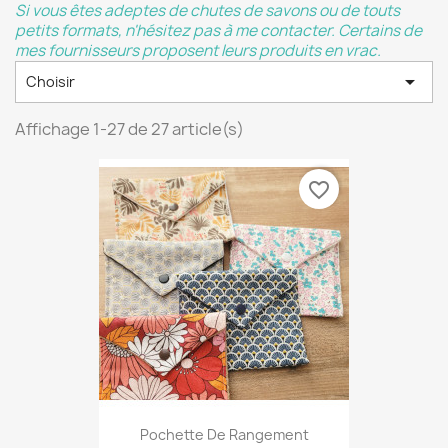
Si vous êtes adeptes de chutes de savons ou de touts
petits formats, n'hésitez pas à me contacter. Certains de
mes fournisseurs proposent leurs produits en vrac.

Choisir
Affichage 1-27 de 27 article(s)
favorite_border
Pochette De Rangement