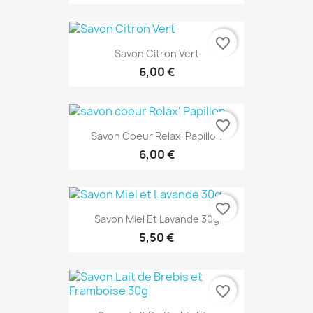
favorite_border
Savon Citron Vert
6,00 €
favorite_border
Savon Coeur Relax' Papillon
6,00 €
favorite_border
Savon Miel Et Lavande 30g
5,50 €
favorite_border