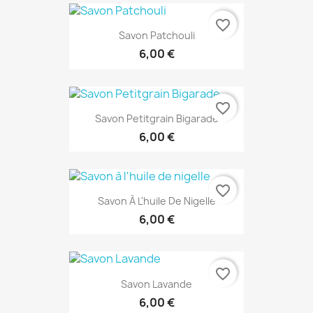
favorite_border
Savon Patchouli
6,00 €
favorite_border
Savon Petitgrain Bigarade
6,00 €
favorite_border
Savon À L'huile De Nigelle
6,00 €
favorite_border
Savon Lavande
6,00 €