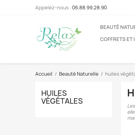
Appelez-nous :
06.88.99.28.90
BEAUTÉ NATU
COFFRETS ET 
Accueil
Beauté Naturelle
huiles végét
H
HUILES
VÉGÉTALES
Les
ell
mai