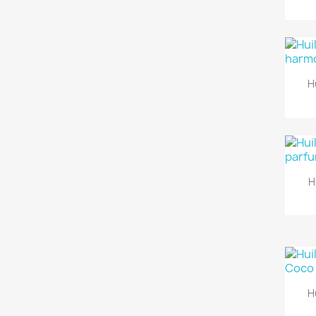
H
H
H