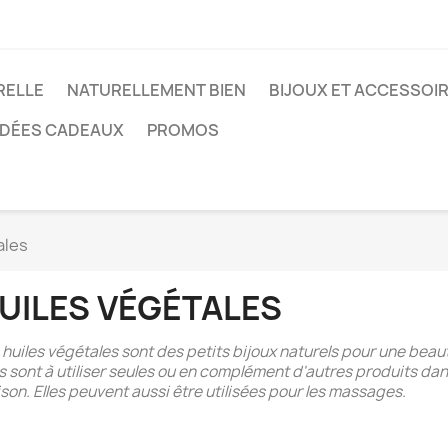
RELLE
NATURELLEMENT BIEN
BIJOUX ET ACCESSOI
IDÉES CADEAUX
PROMOS
ales
UILES VÉGÉTALES
 huiles végétales sont des petits bijoux naturels pour une beaut
es sont à utiliser seules ou en complément d'autres produits da
son. Elles peuvent aussi être utilisées pour les massages.