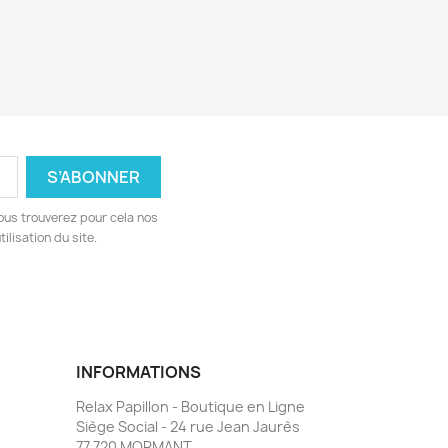
ous trouverez pour cela nos
ilisation du site.
INFORMATIONS
Relax Papillon - Boutique en Ligne
Siège Social - 24 rue Jean Jaurès
77 720 MORMANT