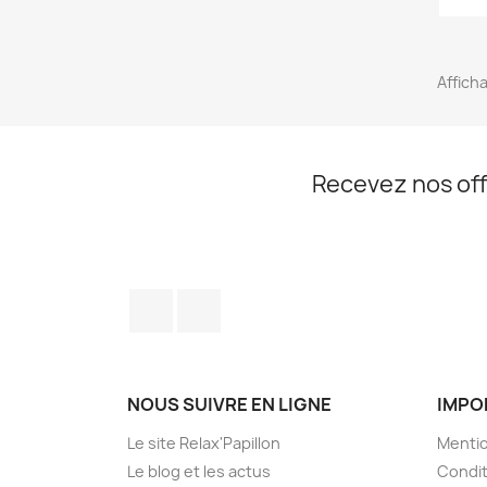
Afficha
Recevez nos off
Facebook
Instagram
NOUS SUIVRE EN LIGNE
IMPO
Le site Relax'Papillon
Mentio
Le blog et les actus
Condit