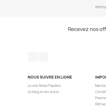
Afficha
Recevez nos off
Facebook
Instagram
NOUS SUIVRE EN LIGNE
IMPO
Le site Relax'Papillon
Mentio
Le blog et les actus
Condit
Paieme
Rétrac