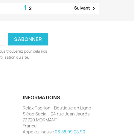
1

Suivant
2
ous trouverez pour cela nos
ilisation du site.
INFORMATIONS
Relax Papillon - Boutique en Ligne
Siège Social - 24 rue Jean Jaurès
77 720 MORMANT
France
Appelez-nous :
06.88.99.28.90