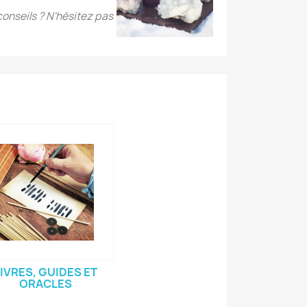
onseils ? N'hésitez pas
IVRES, GUIDES ET
ORACLES