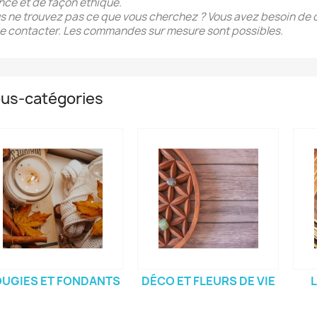
nce et de façon éthique.
s ne trouvez pas ce que vous cherchez ? Vous avez besoin de c
e contacter. Les commandes sur mesure sont possibles.
us-catégories
UGIES ET FONDANTS
DÉCO ET FLEURS DE VIE
L