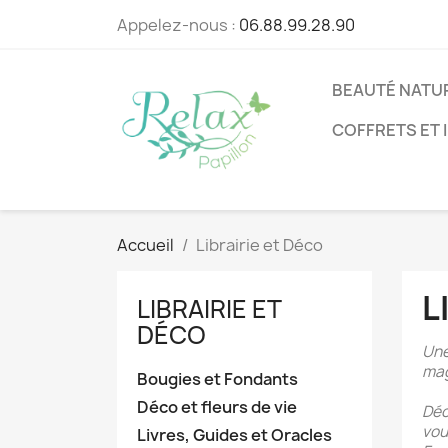
Appelez-nous :
06.88.99.28.90
BEAUTÉ NATU
COFFRETS ET 
Accueil
Librairie et Déco
L
LIBRAIRIE ET
DÉCO
Une
mag
Bougies et Fondants
Déco et fleurs de vie
Déc
vou
Livres, Guides et Oracles