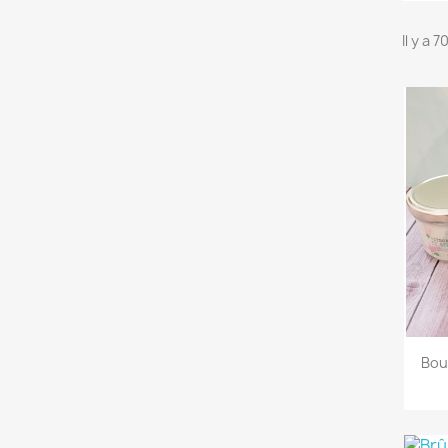
Il y a 
Bou