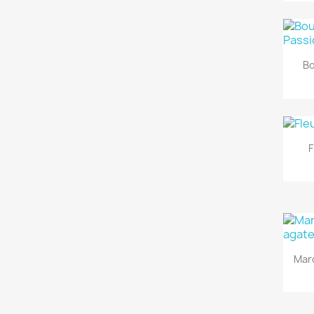
Bo
F
Mar