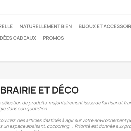
RELLE
NATURELLEMENT BIEN
BIJOUX ET ACCESSOI
IDÉES CADEAUX
PROMOS
IBRAIRIE ET DÉCO
 sélection de produits, majoritairement issus de l'artisanat fra
ie dans son quotidien.
ouvrez des articles destinés à agir sur votre environnement p
s un espace apaisant, cocooning... Priorité est donnée aux pr