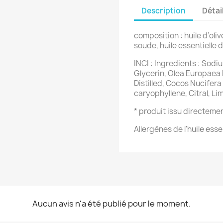
Description
Détai
composition : huile d’oli
soude, huile essentielle d
INCI : Ingredients : Sod
Glycerin, Olea Europaea Fr
Distilled, Cocos Nucifera 
caryophyllene, Citral, Li
* produit issu directemen
Allergènes de l'huile essen
Aucun avis n'a été publié pour le moment.