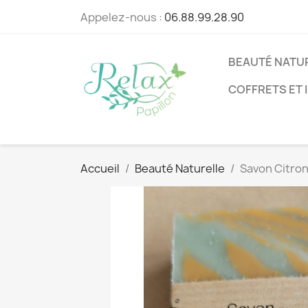
Appelez-nous :
06.88.99.28.90
BEAUTÉ NATU
COFFRETS ET 
Accueil
Beauté Naturelle
Savon Citron