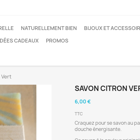
RELLE
NATURELLEMENT BIEN
BIJOUX ET ACCESSOI
IDÉES CADEAUX
PROMOS
 Vert
SAVON CITRON VE
6,00 €
TTC
Craquez pour se savon au par
douche énergisante.