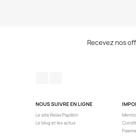
Recevez nos off
Facebook
Instagram
NOUS SUIVRE EN LIGNE
IMPO
Le site Relax'Papillon
Mentio
Le blog et les actus
Condit
Paieme