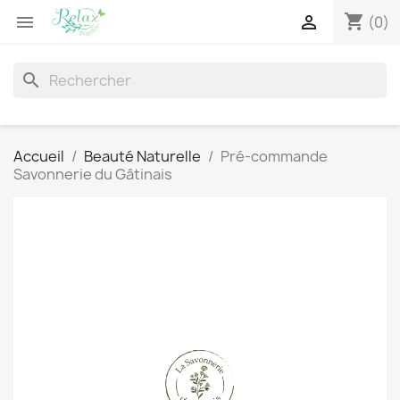
shopping_cart


(0)
search
Accueil
Beauté Naturelle
Pré-commande
Savonnerie du Gâtinais