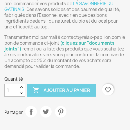
pré-commander vos produits de
LA SAVONNERIE DU
GATINAIS.
Des savons solides et des baumes de qualité,
fabriqués dans l'Essonne, avec rien que des bons
ingrédients dedans : du naturel, du bio et du local pour
une efficacité au top.
Transmettez moi par mail à contact@relax-papillon.com le
bon de commande ci-joint
(cliquez sur "documents
joints")
rempli ou la liste des produits que vous souhaitez.
Je reviendrai alors vers vous pour confirmer la commande.
Un acompte de 25% du montant de vos achats sera
demandé pour valider la commande.
Quantité

favorite_border
AJOUTER AU PANIER
Partager