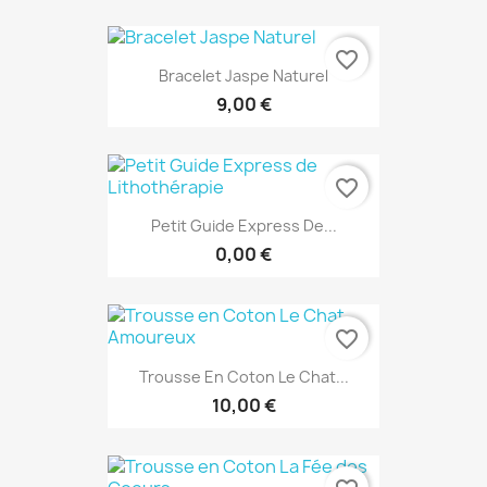
favorite_border
Bracelet Jaspe Naturel
9,00 €
favorite_border
Petit Guide Express De...
0,00 €
favorite_border
Trousse En Coton Le Chat...
10,00 €