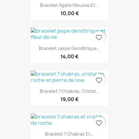
Bracelet Agate Mousse Et...
10,00 €
favorite_border
Bracelet Jaspe Denditrique...
14,00 €
favorite_border
Bracelet 7 Chakras, Cristal...
19,00 €
favorite_border
Bracelet 7 Chakras Et...