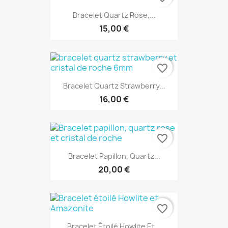
Bracelet Quartz Rose,...
15,00 €
favorite_border
Bracelet Quartz Strawberry...
16,00 €
favorite_border
Bracelet Papillon, Quartz...
20,00 €
favorite_border
Bracelet Étoilé Howlite Et...