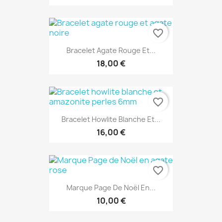
favorite_border
Bracelet Agate Rouge Et...
18,00 €
favorite_border
Bracelet Howlite Blanche Et...
16,00 €
favorite_border
Marque Page De Noël En...
10,00 €