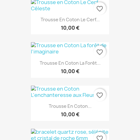
favorite_border
Trousse En Coton Le Cerf...
10,00 €
favorite_border
Trousse En Coton La Forêt...
10,00 €
favorite_border
Trousse En Coton...
10,00 €
favorite_border