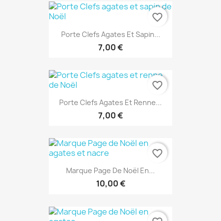
favorite_border
Porte Clefs Agates Et Sapin...
7,00 €
favorite_border
Porte Clefs Agates Et Renne...
7,00 €
favorite_border
Marque Page De Noël En...
10,00 €