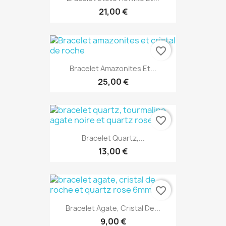
21,00 €
favorite_border
Bracelet Amazonites Et...
25,00 €
favorite_border
Bracelet Quartz,...
13,00 €
favorite_border
Bracelet Agate, Cristal De...
9,00 €