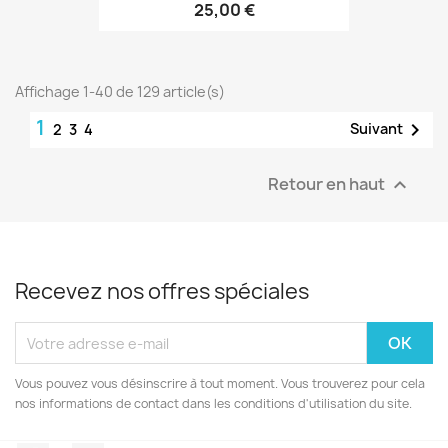
25,00 €
Affichage 1-40 de 129 article(s)
1

Suivant
2
3
4
Retour en haut

Recevez nos offres spéciales
Vous pouvez vous désinscrire à tout moment. Vous trouverez pour cela
nos informations de contact dans les conditions d'utilisation du site.