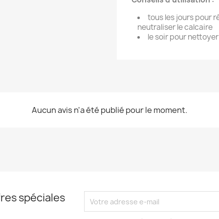
tous les jours pour r
neutraliser le calcaire
le soir pour nettoyer
Aucun avis n'a été publié pour le moment.
res spéciales