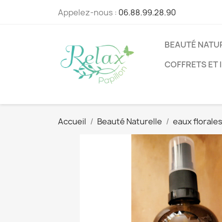
Appelez-nous :
06.88.99.28.90
BEAUTÉ NATU
COFFRETS ET 
Accueil
Beauté Naturelle
eaux florale