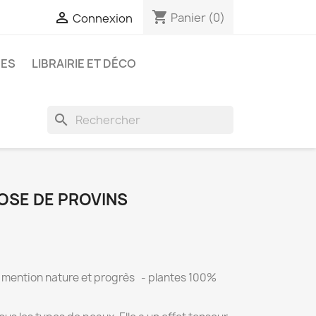
shopping_cart

Panier
(0)
Connexion
RES
LIBRAIRIE ET DÉCO
search
OSE DE PROVINS
- mention nature et progrès - plantes 100%