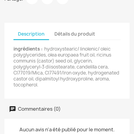
Description
Détails du produit
ingrédients :
hydroxystearic/ linolenic/ oleic
polyglycerides, olea europaea fruit oil, ricinus
communis (castor) seed oil, glycerin,
polyglyceryl-3 diisostearate, candelilla cera,
CI77019/Mica, CI77491/Iron oxyde, hydrogenated
castor oil, dipalmitoyl hydroxyproline, aroma,
tocopherol.
Commentaires (0)
Aucun avis n'a été publié pour le moment.